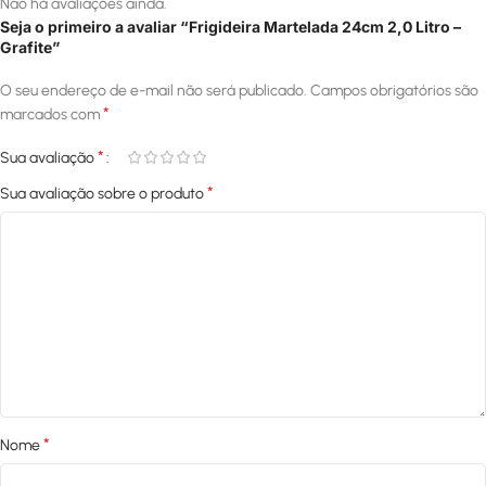
Não há avaliações ainda.
Seja o primeiro a avaliar “Frigideira Martelada 24cm 2,0 Litro –
Grafite”
O seu endereço de e-mail não será publicado.
Campos obrigatórios são
*
marcados com
*
Sua avaliação
*
Sua avaliação sobre o produto
*
Nome