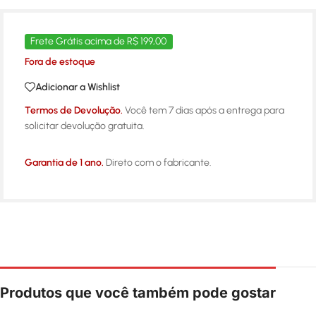
Frete Grátis acima de R$ 199,00
Fora de estoque
Adicionar a Wishlist
Termos de Devolução.
Você tem 7 dias após a entrega para
solicitar devolução gratuita.
Garantia de 1 ano.
Direto com o fabricante.
Produtos que você também pode gostar