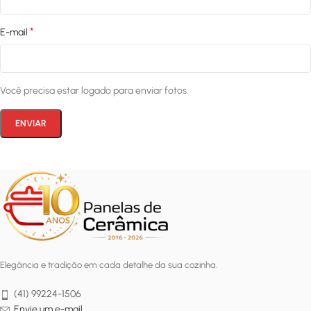
*
E-mail
Você precisa estar logado para enviar fotos.
Elegância e tradição em cada detalhe da sua cozinha.
(41) 99224-1506
Envie um e-mail