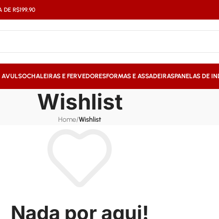
DE R$199,90
S AVULSO
CHALEIRAS E FERVEDORES
FORMAS E ASSADEIRAS
PANELAS DE I
Wishlist
Home
/
Wishlist
Nada por aqui!