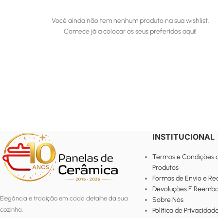
Você ainda não tem nenhum produto na sua wishlist.
Comece já a colocar os seus preferidos aqui!
INSTITUCIONAL
Termos e Condições 
Produtos
Formas de Envio e R
Devoluções E Reembo
Elegância e tradição em cada detalhe da sua
Sobre Nós
cozinha.
Política de Privacidad