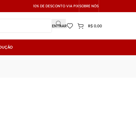
10% DE DESCONTO VIA PIX
SOBRE NÓS
ENTRAR
R$
0,00
NDUÇÃO