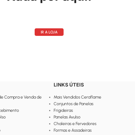
IR A LOJA
LINKS ÚTEIS
de Compra e Venda de
Mais Vendidos Ceraflame
Conjuntos de Panelas
ecebimento
Frigideiras
lso
Panelas Avulso
Chaleiras e Fervedores
e
Formas e Assadeiras