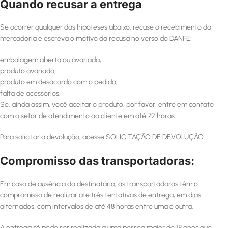
Quando recusar a entrega
Se ocorrer qualquer das hipóteses abaixo, recuse o recebimento da
mercadoria e escreva o motivo da recusa no verso do DANFE:
embalagem aberta ou avariada;
produto avariado;
produto em desacordo com o pedido;
falta de acessórios.
Se, ainda assim, você aceitar o produto, por favor, entre em contato
com o setor de atendimento ao cliente em até 72 horas.
Para solicitar a devolução, acesse SOLICITAÇÃO DE DEVOLUÇÃO.
Compromisso das transportadoras:
Em caso de ausência do destinatário, as transportadoras têm o
compromisso de realizar até três tentativas de entrega, em dias
alternados, com intervalos de até 48 horas entre uma e outra.
A entrega só pode ser realizada a uma pessoa maior de 18 anos que