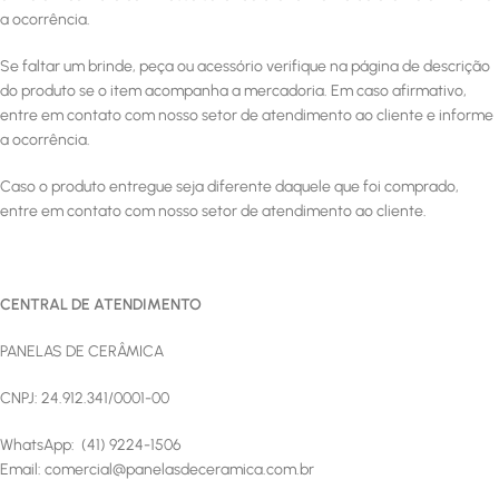
a ocorrência.
Se faltar um brinde, peça ou acessório verifique na página de descrição
do produto se o item acompanha a mercadoria. Em caso afirmativo,
entre em contato com nosso setor de atendimento ao cliente e informe
a ocorrência.
Caso o produto entregue seja diferente daquele que foi comprado,
entre em contato com nosso setor de atendimento ao cliente.
CENTRAL DE ATENDIMENTO
PANELAS DE CERÂMICA
CNPJ: 24.912.341/0001-00
WhatsApp: (41) 9224-1506
Email:
comercial@panelasdeceramica.com.br