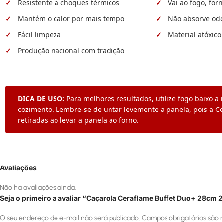
Resistente a choques térmicos
Vai ao fogo, for
Mantém o calor por mais tempo
Não absorve od
Fácil limpeza
Material atóxico
Produção nacional com tradição
DICA DE USO:
Para melhores resultados, utilize fogo baixo a 
cozimento. Lembre-se de untar levemente a panela, pois a C
retiradas ao levar a panela ao forno.
Avaliações
Não há avaliações ainda.
Seja o primeiro a avaliar “Caçarola Ceraflame Buffet Duo+ 28cm 2
O seu endereço de e-mail não será publicado.
Campos obrigatórios são