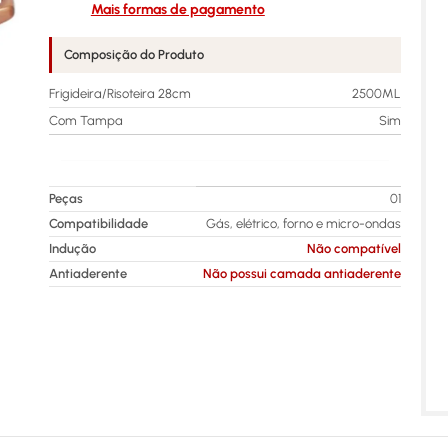
Mais formas de pagamento
Composição do Produto
Frigideira/Risoteira 28cm
2500ML
Com Tampa
Sim
Peças
01
Compatibilidade
Gás, elétrico, forno e micro-ondas
Indução
Não compatível
Antiaderente
Não possui camada antiaderente