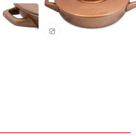
Clique para ampliar