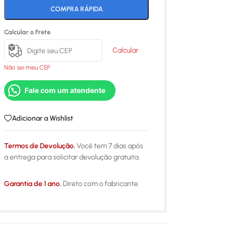
COMPRA RÁPIDA
Calcular o Frete
Calcular
Não sei meu CEP
Fale com um atendente
Adicionar a Wishlist
Termos de Devolução.
Você tem 7 dias após
a entrega para solicitar devolução gratuita.
Garantia de 1 ano.
Direto com o fabricante.