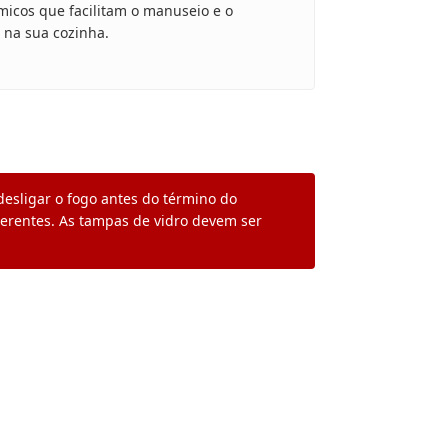
icos que facilitam o manuseio e o
 na sua cozinha.
 desligar o fogo antes do término do
derentes. As tampas de vidro devem ser