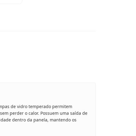
mpas de vidro temperado permitem
, sem perder o calor. Possuem uma saída de
midade dentro da panela, mantendo os