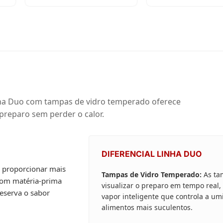
 linha Duo com tampas de vidro temperado oferece
 preparo sem perder o calor.
DIFERENCIAL LINHA DUO
a proporcionar mais
Tampas de Vidro Temperado:
As ta
 com matéria-prima
visualizar o preparo em tempo real
reserva o sabor
vapor inteligente que controla a u
alimentos mais suculentos.