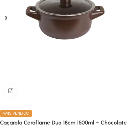
Clique para ampliar
MAIS VENDIDO
Caçarola Ceraflame Duo 18cm 1500ml – Chocolate