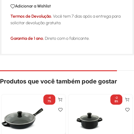
Adicionar a Wishlist
Termos de Devolução.
Você tem 7 dias após a entrega para
solicitar devolução gratuita.
Garantia de 1 ano.
Direto com o fabricante.
Produtos que você também pode gostar
-4
-2
7%
8%