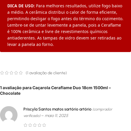
DICA DE USO:
Para melhores resultados, utilize fogo baixo
a médio. A cerâmica distribui o calor de forma eficiente,
permitindo desligar o fogo antes do término do cozimento.
Lembre-se de untar levemente a panela, pois a Ceraflame
é 100% cerâmica e livre de revestimentos químicos
antiaderentes. As tampas de vidro devem ser retiradas ao
levar a panela ao forno.
(
1
avaliação de cliente)
1 avaliação para
Caçarola Ceraflame Duo 18cm 1500ml –
Chocolate
Priscyla Santos matos sartório artório
(comprador
–
maio 11, 2025
verificado)