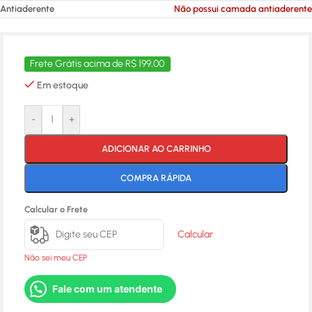
Antiaderente
Não possui camada antiaderente
Frete Grátis acima de R$ 199,00
Em estoque
-
+
ADICIONAR AO CARRINHO
COMPRA RÁPIDA
Calcular o Frete
Calcular
Não sei meu CEP
Fale com um atendente