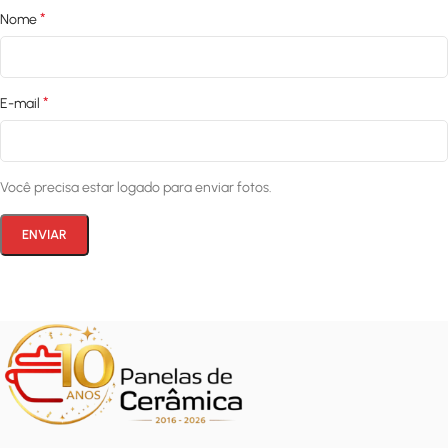
*
Nome
*
E-mail
Você precisa estar logado para enviar fotos.