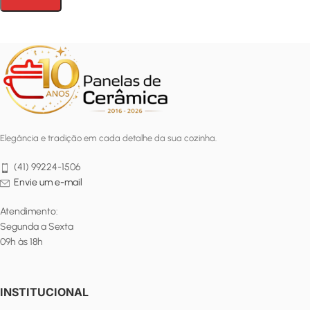
Elegância e tradição em cada detalhe da sua cozinha.
(41) 99224-1506
Envie um e-mail
Atendimento:
Segunda a Sexta
09h às 18h
INSTITUCIONAL