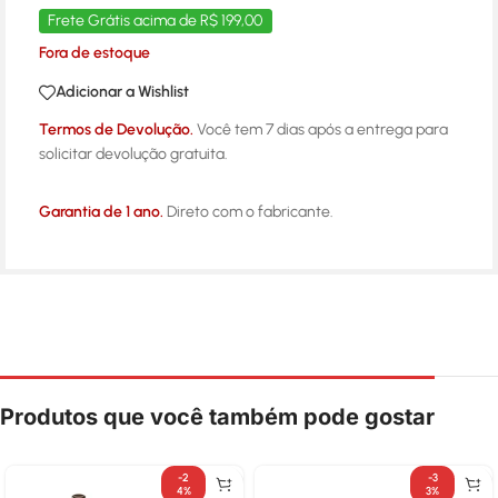
Frete Grátis acima de R$ 199,00
Fora de estoque
Adicionar a Wishlist
Termos de Devolução.
Você tem 7 dias após a entrega para
solicitar devolução gratuita.
Garantia de 1 ano.
Direto com o fabricante.
Produtos que você também pode gostar
-2
-3
4%
3%