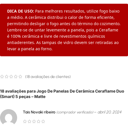
DICA DE USO:
Para melhores resultados, utilize fogo baixo
a médio. A cerâmica distribui o calor de forma eficiente,
permitindo desligar o fogo antes do término do cozimento.
Lembre-se de untar levemente a panela, pois a Ceraflame
é 100% cerâmica e livre de revestimentos químicos
antiaderentes. As tampas de vidro devem ser retiradas ao
levar a panela ao forno.
(
18
avaliações de clientes)
18 avaliações para
Jogo De Panelas De Cerâmica Ceraflame Duo
(Smart) 5 peças – Matte
Tais Novaki ribeiro
–
abril 20, 2024
(comprador verificado)