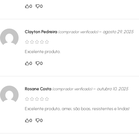
0
0
Clayton Pedreira
–
agosto 29, 2025
(comprador verificado)
Excelente produto.
0
0
Rosane Costa
–
outubro 10, 2025
(comprador verificado)
Excelente produto, amei, são boas, resistentes e lindas!
0
0