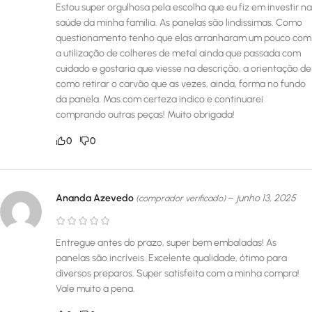
Estou super orgulhosa pela escolha que eu fiz em investir na
saúde da minha familia. As panelas são lindissimas. Como
questionamento tenho que elas arranharam um pouco com
a utilização de colheres de metal ainda que passada com
cuidado e gostaria que viesse na descrição, a orientação de
como retirar o carvão que as vezes, ainda, forma no fundo
da panela. Mas com certeza indico e continuarei
comprando outras peças! Muito obrigada!
0
0
Ananda Azevedo
–
junho 13, 2025
(comprador verificado)
Entregue antes do prazo, super bem embaladas! As
panelas são incríveis. Excelente qualidade, ótimo para
diversos preparos. Super satisfeita com a minha compra!
Vale muito a pena.