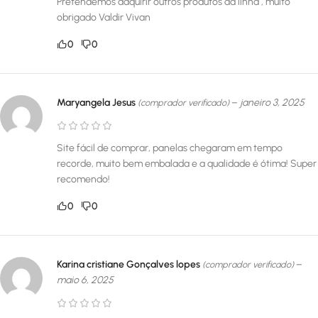
Pretendemos adquirir outros produtos da linha , muito
obrigado Valdir Vivan
0
0
Maryangela Jesus
–
janeiro 3, 2025
(comprador verificado)
Site fácil de comprar, panelas chegaram em tempo
recorde, muito bem embalada e a qualidade é ótima! Super
recomendo!
0
0
Karina cristiane Gonçalves lopes
–
(comprador verificado)
maio 6, 2025