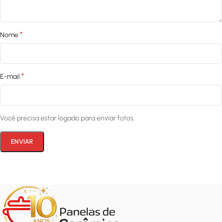
*
Nome
*
E-mail
Você precisa estar logado para enviar fotos.