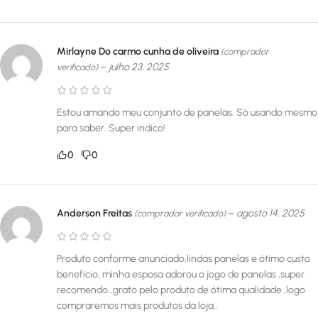
Mirlayne Do carmo cunha de oliveira
(comprador
–
julho 23, 2025
verificado)
Estou amando meu conjunto de panelas. Só usando mesmo
para saber. Super indico!
0
0
Anderson Freitas
–
agosto 14, 2025
(comprador verificado)
Produto conforme anunciado,lindas panelas e ótimo custo
benefício, minha esposa adorou o jogo de panelas ,super
recomendo…grato pelo produto de ótima qualidade ,logo
compraremos mais produtos da loja..