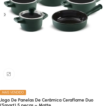
Clique para ampliar
MAIS VENDIDO
Jogo De Panelas De Cerâmica Ceraflame Duo
(Smart) 5 peças – Matte