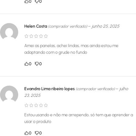
0
0
Helen Costa
–
junho 25, 2025
(comprador verificado)
Amei as panelas, achei lindas, mas ainda estou me
adaptando com o grude no fundo
0
0
Evandro Lima ribeiro lopes
–
julho
(comprador verificado)
23, 2025
Estou usando e não me arrependo, só tem que aprender a
usar o produto
0
0