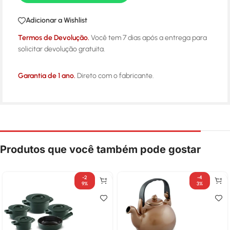
Adicionar a Wishlist
Termos de Devolução.
Você tem 7 dias após a entrega para
solicitar devolução gratuita.
Garantia de 1 ano.
Direto com o fabricante.
Produtos que você também pode gostar
-2
-4
9%
3%