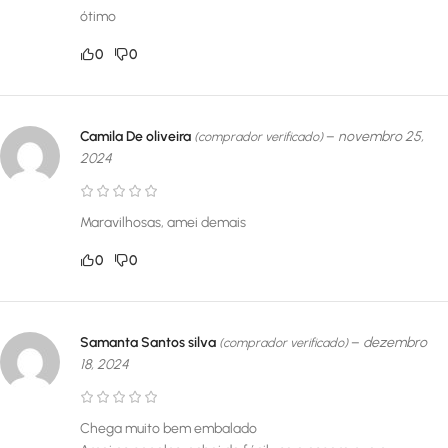
ótimo
0
0
Camila De oliveira
–
novembro 25,
(comprador verificado)
2024
Maravilhosas, amei demais
0
0
Samanta Santos silva
–
dezembro
(comprador verificado)
18, 2024
Chega muito bem embalado