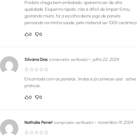
Produto chega bem embalado, aparenta ser de alta
qualidade. Esquenta rápido, não é difícil de limpar! Estou
gostando muito, fiz a escolha deste jogo de panela
pensando na minha saúde, pelo material ser 100% cerâmica
0
0
Silvana Dias
–
julho 22, 2024
(comprador verificado)
Encantada com as panelas , lindas e já comecei usar , achei
práticas .
0
0
Nathalie Perret
–
novembro 19, 2024
(comprador verificado)