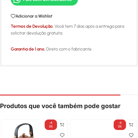
Adicionar a Wishlist
Termos de Devolução.
Você tem 7 dias após a entrega para
solicitar devolução gratuita.
Garantia de 1 ano.
Direto com o fabricante.
Produtos que você também pode gostar
-4
-3
3%
3%