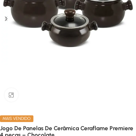
Clique para ampliar
MAIS VENDIDO
Jogo De Panelas De Cerâmica Ceraflame Premiere
4 peças – Chocolate