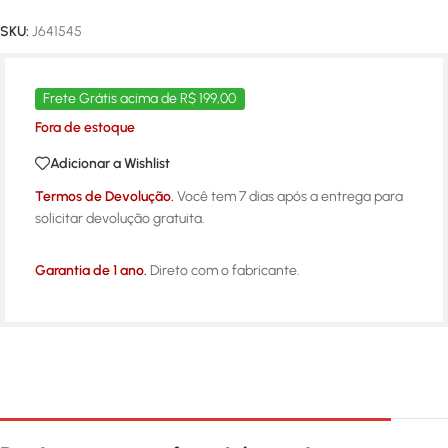
SKU:
J641545
Frete Grátis acima de R$ 199,00
Fora de estoque
Adicionar a Wishlist
Termos de Devolução.
Você tem 7 dias após a entrega para
solicitar devolução gratuita.
Garantia de 1 ano.
Direto com o fabricante.