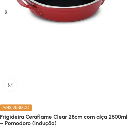
Clique para ampliar
MAIS VENDIDO
Frigideira Ceraflame Clear 28cm com alça 2500ml
– Pomodoro (Indução)