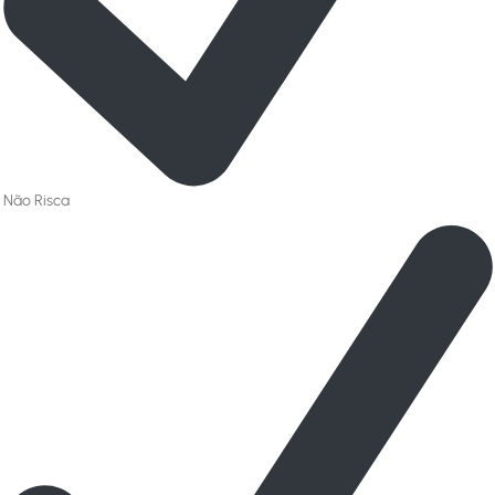
Não Risca