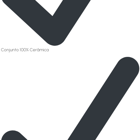
Conjunto 100% Cerâmica