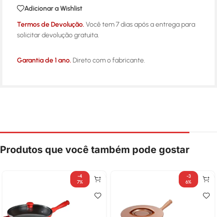
Adicionar a Wishlist
Termos de Devolução.
Você tem 7 dias após a entrega para
solicitar devolução gratuita.
Garantia de 1 ano.
Direto com o fabricante.
Produtos que você também pode gostar
-4
-3
7%
6%