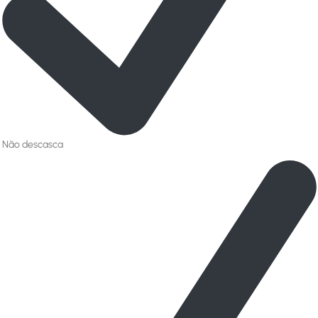
Não descasca