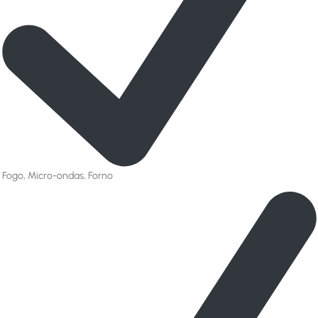
Fogo, Micro-ondas, Forno