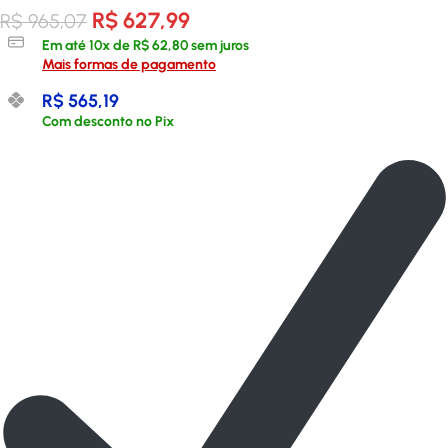
R$
627,99
R$
965,07
Em até
10
x de
R$
62,80
sem juros
Mais formas de pagamento
R$
565,19
Com desconto no Pix