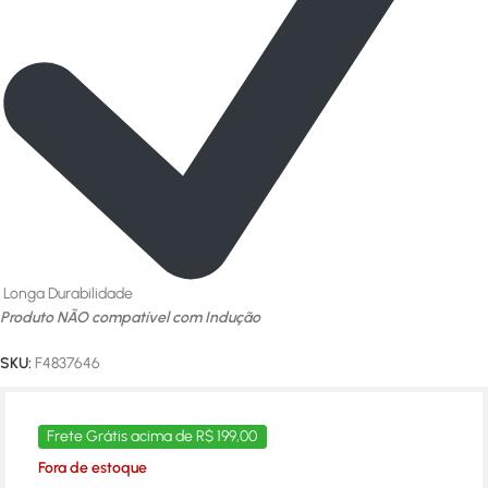
Longa Durabilidade
Produto NÃO compatível com Indução
SKU:
F4837646
Frete Grátis acima de R$ 199,00
Fora de estoque