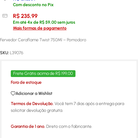
Com desconto no Pix
R$
235,99
Em até
4
x de
R$
59,00
sem juros
Mais formas de pagamento
Fervedor Ceraflame Twist 750Ml – Pomodoro
SKU:
L39076
Frete Grátis acima de R$ 199,00
Fora de estoque
Adicionar a Wishlist
Termos de Devolução.
Você tem 7 dias após a entrega para
solicitar devolução gratuita.
Garantia de 1 ano.
Direto com o fabricante.