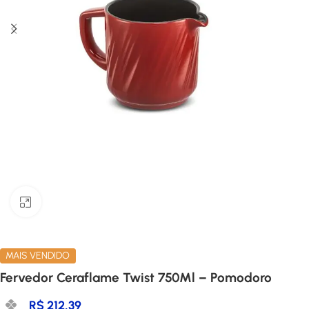
Clique para ampliar
MAIS VENDIDO
Fervedor Ceraflame Twist 750Ml – Pomodoro
R$
212,39