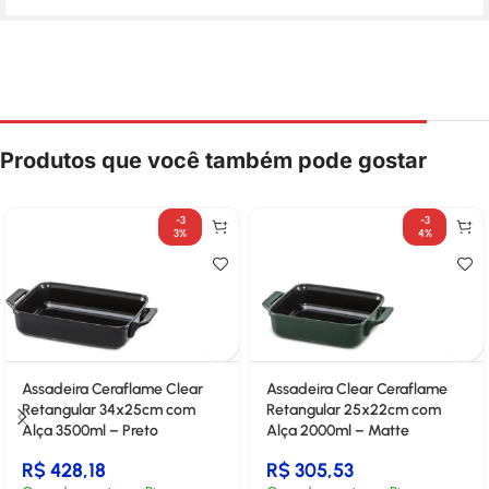
Produtos que você também pode gostar
-3
-3
3%
4%
Assadeira Ceraflame Clear
Assadeira Clear Ceraflame
Retangular 34x25cm com
Retangular 25x22cm com
Alça 3500ml – Preto
Alça 2000ml – Matte
R$
428,18
R$
305,53