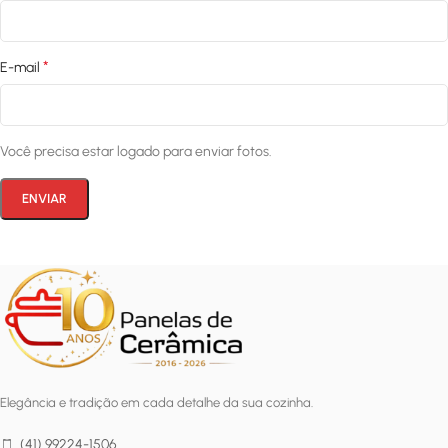
*
E-mail
Você precisa estar logado para enviar fotos.
Elegância e tradição em cada detalhe da sua cozinha.
(41) 99224-1506