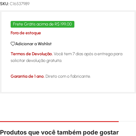
SKU:
C16537989
Frete Grátis acima de R$ 199,00
Fora de estoque
Adicionar a Wishlist
Termos de Devolução.
Você tem 7 dias após a entrega para
solicitar devolução gratuita.
Garantia de 1 ano.
Direto com o fabricante.
Produtos que você também pode gostar