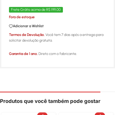
Frete Grátis acima de R$ 199,00
Fora de estoque
Adicionar a Wishlist
Termos de Devolução.
Você tem 7 dias após a entrega para
solicitar devolução gratuita.
Garantia de 1 ano.
Direto com o fabricante.
Produtos que você também pode gostar