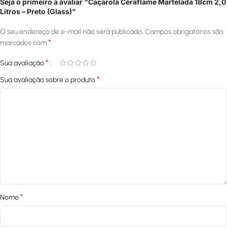
Seja o primeiro a avaliar “Caçarola Ceraflame Martelada 18cm 2,0
Litros – Preto (Glass)”
O seu endereço de e-mail não será publicado.
Campos obrigatórios são
*
marcados com
*
Sua avaliação
*
Sua avaliação sobre o produto
*
Nome