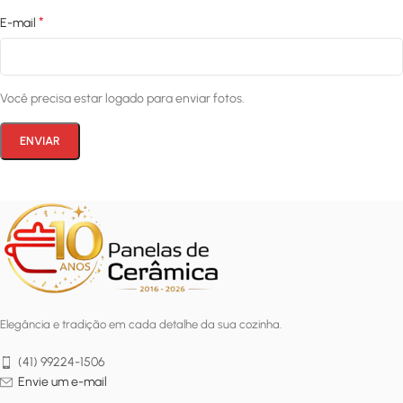
*
E-mail
Você precisa estar logado para enviar fotos.
Elegância e tradição em cada detalhe da sua cozinha.
(41) 99224-1506
Envie um e-mail