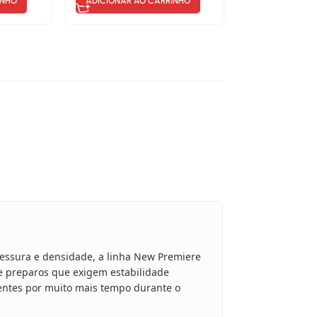
INHO
ADICIONAR AO CARRINHO
essura e densidade, a linha New Premiere
 e preparos que exigem estabilidade
entes por muito mais tempo durante o