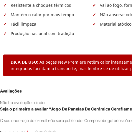
Resistente a choques térmicos
Vai ao fogo, for
Mantém o calor por mais tempo
Não absorve od
Fácil limpeza
Material atóxico
Produção nacional com tradição
DICA DE USO:
As peças New Premiere retêm calor intensament
integradas facilitam o transporte, mas lembre-se de utiliza
Avaliações
Não há avaliações ainda.
Seja o primeiro a avaliar “Jogo De Panelas De Cerâmica Cerafla
O seu endereço de e-mail não será publicado.
Campos obrigatórios são