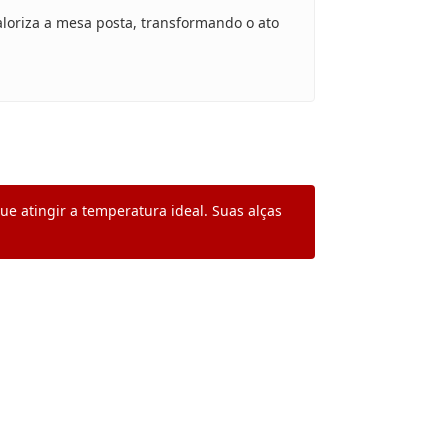
loriza a mesa posta, transformando o ato
.
e atingir a temperatura ideal. Suas alças