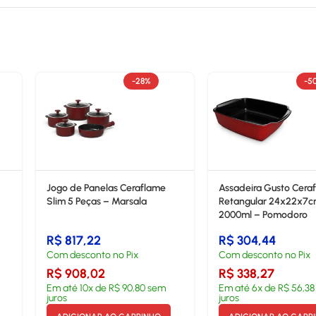
-28%
-5
Jogo de Panelas Ceraflame
Assadeira Gusto Cera
Slim 5 Peças – Marsala
Retangular 24x22x7
2000ml – Pomodoro
R$
817,22
R$
304,44
Com desconto no Pix
Com desconto no Pix
R$
908,02
R$
338,27
Em até
10
x de
R$
90,80
sem
Em até
6
x de
R$
56,38
juros
juros