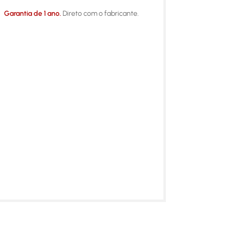
Garantia de 1 ano.
Direto com o fabricante.