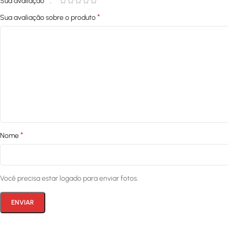
*
Sua avaliação
*
Sua avaliação sobre o produto
*
Nome
Você precisa estar logado para enviar fotos.