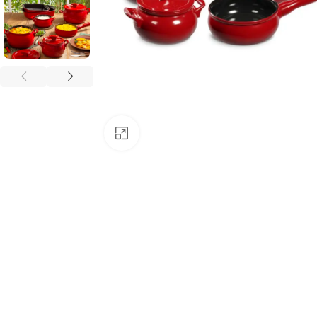
Clique para ampliar