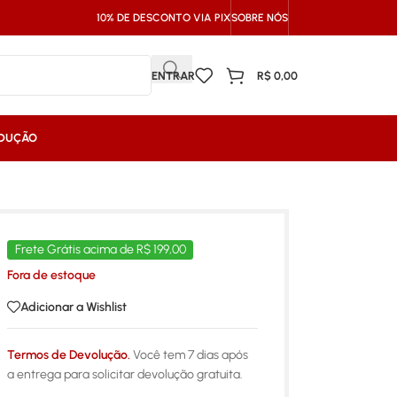
10% DE DESCONTO VIA PIX
SOBRE NÓS
ENTRAR
R$
0,00
NDUÇÃO
Frete Grátis acima de R$ 199,00
Fora de estoque
Adicionar a Wishlist
Termos de Devolução.
Você tem 7 dias após
a entrega para solicitar devolução gratuita.