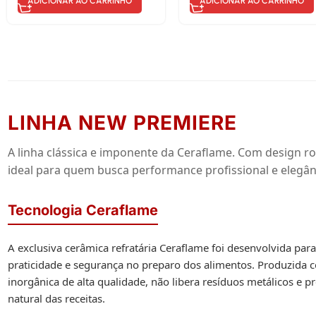
ADICIONAR AO CARRINHO
ADICIONAR AO CARRINHO
LINHA NEW PREMIERE
A linha clássica e imponente da Ceraflame. Com design ro
ideal para quem busca performance profissional e elegân
Tecnologia Ceraflame
A exclusiva cerâmica refratária Ceraflame foi desenvolvida par
praticidade e segurança no preparo dos alimentos. Produzida
inorgânica de alta qualidade, não libera resíduos metálicos e p
natural das receitas.