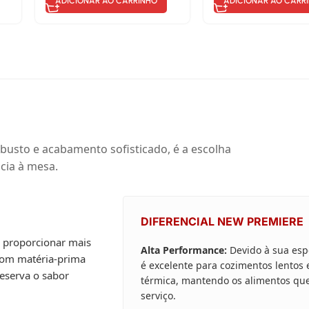
ADICIONAR AO CARRINHO
ADICIONAR AO CARR
busto e acabamento sofisticado, é a escolha
cia à mesa.
DIFERENCIAL NEW PREMIERE
a proporcionar mais
Alta Performance:
Devido à sua esp
 com matéria-prima
é excelente para cozimentos lentos
reserva o sabor
térmica, mantendo os alimentos qu
serviço.