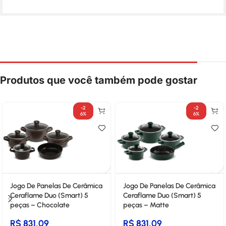
Produtos que você também pode gostar
-2
-2
6%
6%
Jogo De Panelas De Cerâmica
Jogo De Panelas De Cerâmica
Ceraflame Duo (Smart) 5
Ceraflame Duo (Smart) 5
peças – Chocolate
peças – Matte
R$
831,09
R$
831,09