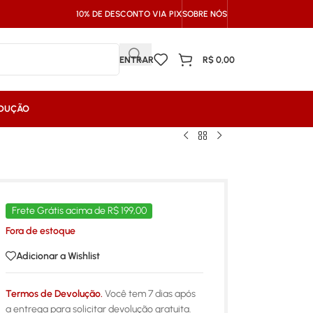
10% DE DESCONTO VIA PIX
SOBRE NÓS
ENTRAR
R$
0,00
NDUÇÃO
Frete Grátis acima de R$ 199,00
Fora de estoque
Adicionar a Wishlist
Termos de Devolução.
Você tem 7 dias após
a entrega para solicitar devolução gratuita.