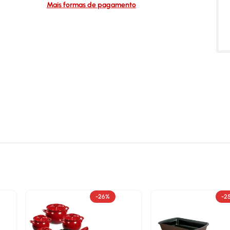
Mais formas de pagamento
-26%
-2