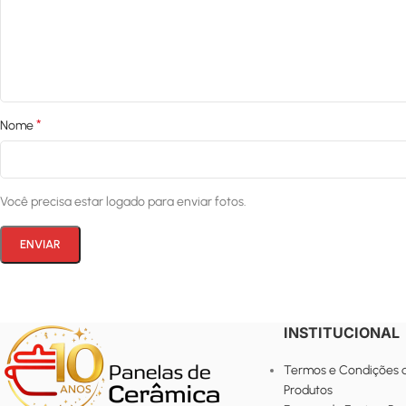
*
Nome
Você precisa estar logado para enviar fotos.
INSTITUCIONAL
Termos e Condições 
Produtos