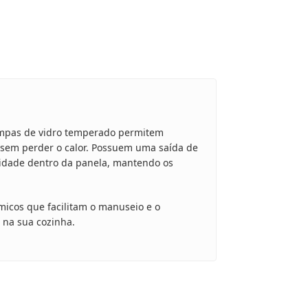
mpas de vidro temperado permitem
, sem perder o calor. Possuem uma saída de
midade dentro da panela, mantendo os
icos que facilitam o manuseio e o
 na sua cozinha.