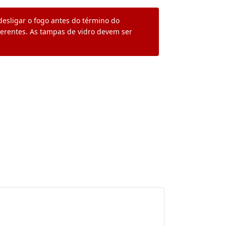
 desligar o fogo antes do término do
derentes. As tampas de vidro devem ser