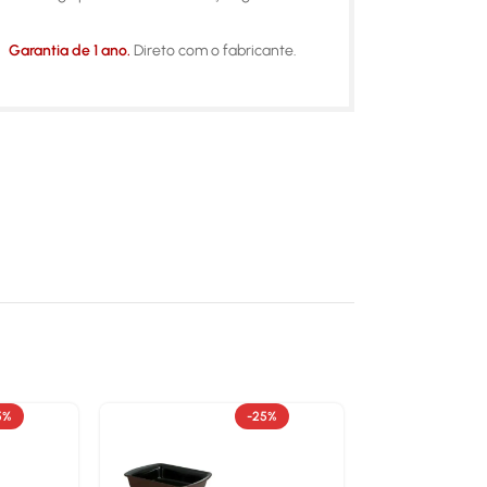
Garantia de 1 ano.
Direto com o fabricante.
5%
-25%