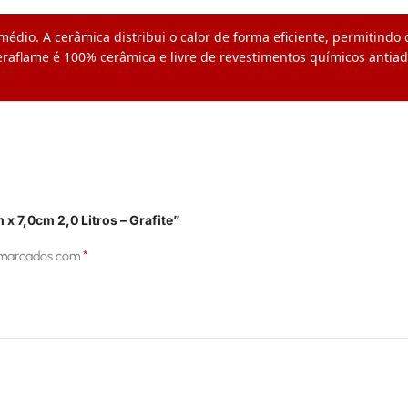
médio. A cerâmica distribui o calor de forma eficiente, permitindo
eraflame é 100% cerâmica e livre de revestimentos químicos antia
 x 7,0cm 2,0 Litros – Grafite”
*
 marcados com