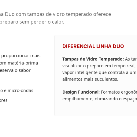
 linha Duo com tampas de vidro temperado oferece
 preparo sem perder o calor.
DIFERENCIAL LINHA DUO
a proporcionar mais
Tampas de Vidro Temperado:
As ta
 com matéria-prima
visualizar o preparo em tempo real
reserva o sabor
vapor inteligente que controla a u
alimentos mais suculentos.
no e micro-ondas
Design Funcional:
Formatos ergonôm
empilhamento, otimizando o espaço
ores