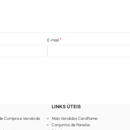
*
E-mail
LINKS ÚTEIS
de Compra e Venda de
Mais Vendidos Ceraflame
Conjuntos de Panelas