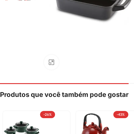
Clique para ampliar
Produtos que você também pode gostar
-26%
-43%