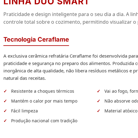
LINHA DUO SMART
Praticidade e design inteligente para o seu dia a dia. A
controle total sobre o cozimento, permitindo visualizar o
Tecnologia Ceraflame
A exclusiva cerâmica refratária Ceraflame foi desenvolvida par
praticidade e segurança no preparo dos alimentos. Produzida
inorgânica de alta qualidade, não libera resíduos metálicos e p
natural das receitas.
Resistente a choques térmicos
Vai ao fogo, for
Mantém o calor por mais tempo
Não absorve od
Fácil limpeza
Material atóxico
Produção nacional com tradição