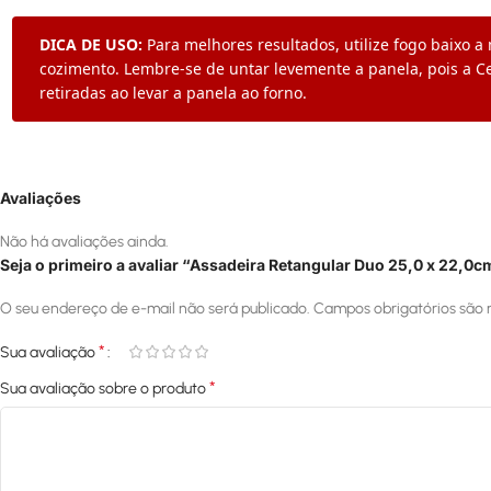
DICA DE USO:
Para melhores resultados, utilize fogo baixo a 
cozimento. Lembre-se de untar levemente a panela, pois a C
retiradas ao levar a panela ao forno.
Avaliações
Não há avaliações ainda.
Seja o primeiro a avaliar “Assadeira Retangular Duo 25,0 x 22,0cm
O seu endereço de e-mail não será publicado.
Campos obrigatórios são
*
Sua avaliação
*
Sua avaliação sobre o produto