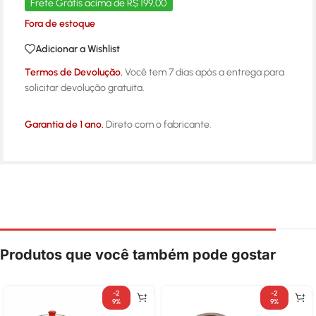
Frete Grátis acima de R$ 199,00
Fora de estoque
Adicionar a Wishlist
Termos de Devolução.
Você tem 7 dias após a entrega para
solicitar devolução gratuita.
Garantia de 1 ano.
Direto com o fabricante.
Produtos que você também pode gostar
-2
-2
9%
9%