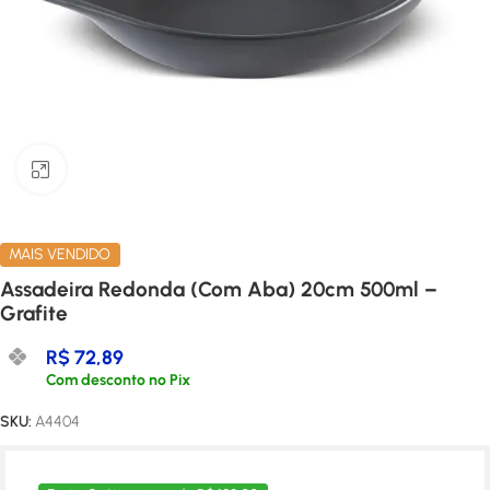
Clique para ampliar
MAIS VENDIDO
Assadeira Redonda (Com Aba) 20cm 500ml –
Grafite
R$
72,89
Com desconto no Pix
SKU:
A4404