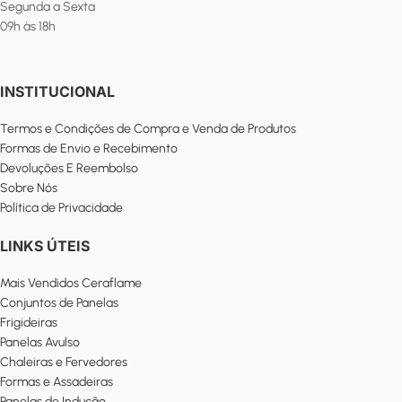
Segunda a Sexta
09h às 18h
INSTITUCIONAL
Termos e Condições de Compra e Venda de Produtos
Formas de Envio e Recebimento
Devoluções E Reembolso
Sobre Nós
Política de Privacidade
LINKS ÚTEIS
Mais Vendidos Ceraflame
Conjuntos de Panelas
Frigideiras
Panelas Avulso
Chaleiras e Fervedores
Formas e Assadeiras
Panelas de Indução