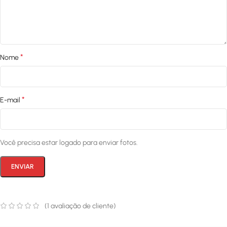
*
Nome
*
E-mail
Você precisa estar logado para enviar fotos.
(
1
avaliação de cliente)