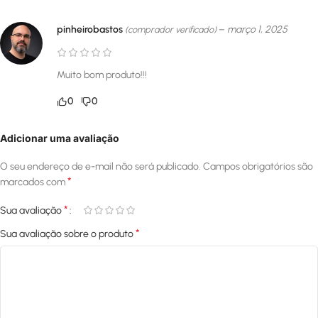
pinheirobastos
–
março 1, 2025
(comprador verificado)
Muito bom produto!!!
0
0
Adicionar uma avaliação
O seu endereço de e-mail não será publicado.
Campos obrigatórios são
*
marcados com
*
Sua avaliação
*
Sua avaliação sobre o produto