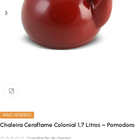
Clique para ampliar
MAIS VENDIDO
Chaleira Ceraflame Colonial 1,7 Litros – Pomodoro
(
1
avaliação de cliente)