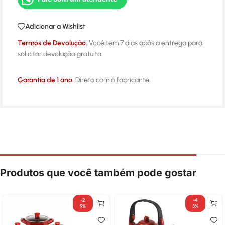
Adicionar a Wishlist
Termos de Devolução.
Você tem 7 dias após a entrega para
solicitar devolução gratuita.
Garantia de 1 ano.
Direto com o fabricante.
Produtos que você também pode gostar
-2
-4
9%
3%