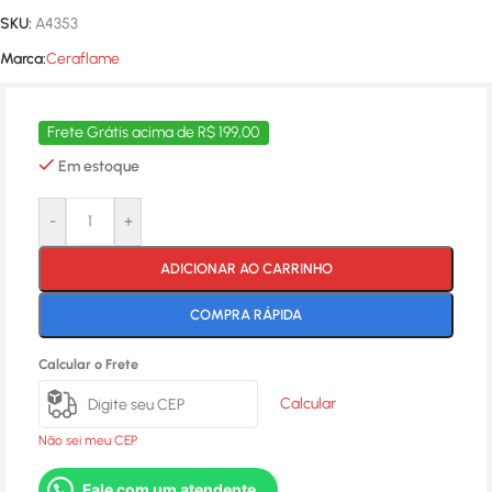
SKU:
A4353
Marca:
Ceraflame
Frete Grátis acima de R$ 199,00
Em estoque
-
+
ADICIONAR AO CARRINHO
COMPRA RÁPIDA
Calcular o Frete
Calcular
Não sei meu CEP
Fale com um atendente