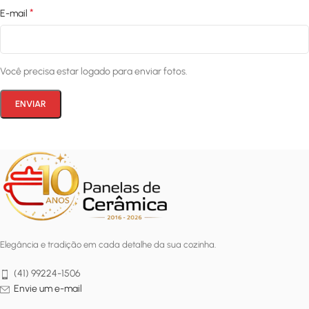
*
E-mail
Você precisa estar logado para enviar fotos.
Elegância e tradição em cada detalhe da sua cozinha.
(41) 99224-1506
Envie um e-mail