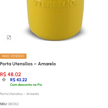
Clique para ampliar
MAIS VENDIDO
Porta Utensílios – Amarelo
R$
48,02
R$
43,22
Com desconto no Pix
Porta Utensílios – Amarelo
SKU:
080352