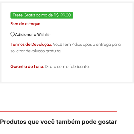
Frete Grátis acima de R$ 199,00
Fora de estoque
Adicionar a Wishlist
Termos de Devolução.
Você tem 7 dias após a entrega para
solicitar devolução gratuita.
Garantia de 1 ano.
Direto com o fabricante.
Produtos que você também pode gostar