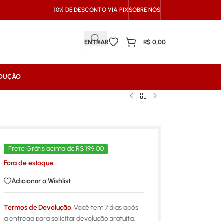
10% DE DESCONTO VIA PIX
SOBRE NÓS
ENTRAR
R$
0,00
NDUÇÃO
Frete Grátis acima de R$ 199,00
Fora de estoque
Adicionar a Wishlist
Termos de Devolução.
Você tem 7 dias após
a entrega para solicitar devolução gratuita.