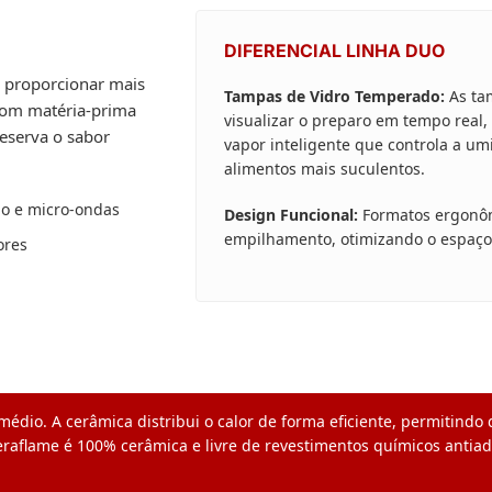
DIFERENCIAL LINHA DUO
a proporcionar mais
Tampas de Vidro Temperado:
As ta
 com matéria-prima
visualizar o preparo em tempo real
reserva o sabor
vapor inteligente que controla a u
alimentos mais suculentos.
no e micro-ondas
Design Funcional:
Formatos ergonôm
empilhamento, otimizando o espaço
ores
médio. A cerâmica distribui o calor de forma eficiente, permitindo
eraflame é 100% cerâmica e livre de revestimentos químicos antia