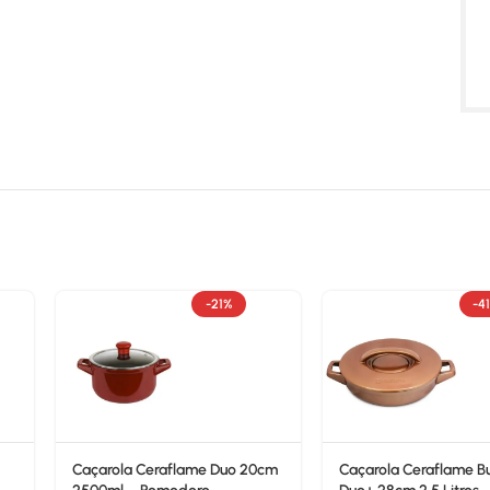
-21%
-4
Caçarola Ceraflame Duo 20cm
Caçarola Ceraflame Bu