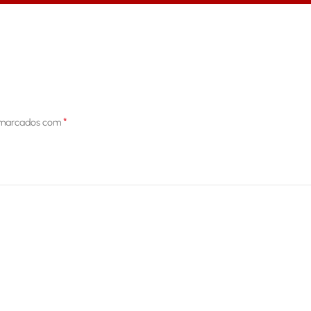
*
 marcados com