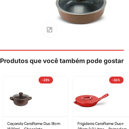
Clique para ampliar
Produtos que você também pode gostar
-28%
-36%
Caçarola Ceraflame Duo 18cm
Frigideira Ceraflame Duo+