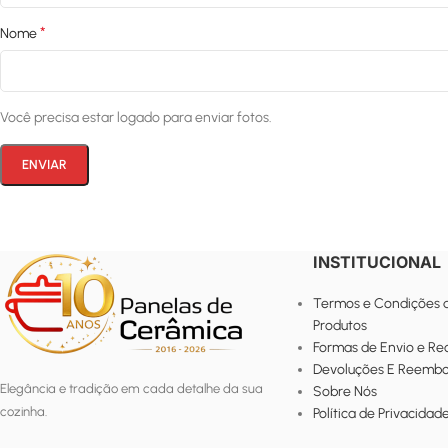
*
Nome
Você precisa estar logado para enviar fotos.
INSTITUCIONAL
Termos e Condições 
Produtos
Formas de Envio e R
Devoluções E Reembo
Elegância e tradição em cada detalhe da sua
Sobre Nós
cozinha.
Política de Privacidad