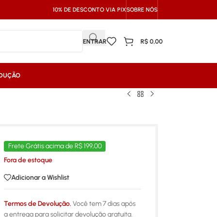
10% DE DESCONTO VIA PIX
SOBRE NÓS
ENTRAR
R$
0,00
NDUÇÃO
Frete Grátis acima de R$ 199,00
Fora de estoque
Adicionar a Wishlist
Termos de Devolução.
Você tem 7 dias após
a entrega para solicitar devolução gratuita.