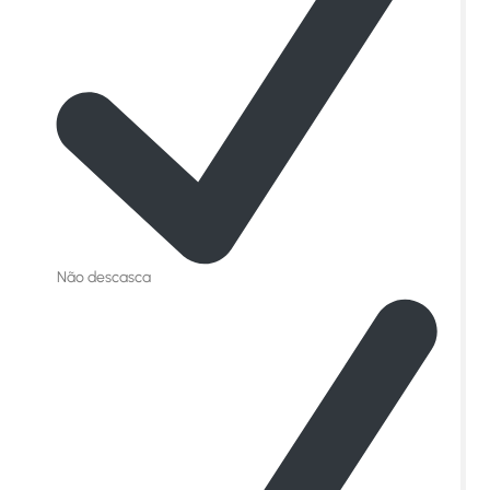
Não descasca