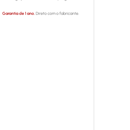
Garantia de 1 ano.
Direto com o fabricante.