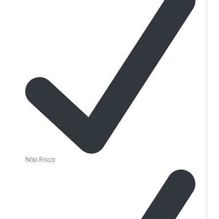
Não Risca