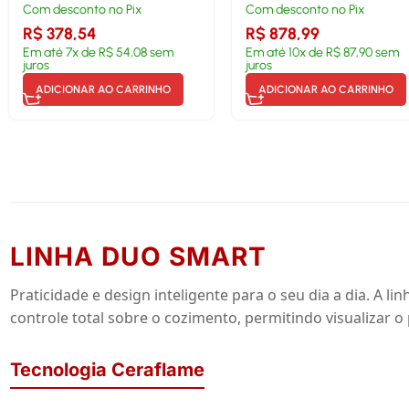
Com desconto no Pix
Com desconto no Pix
R$
378,54
R$
878,99
Em até
7
x de
R$
54,08
sem
Em até
10
x de
R$
87,90
sem
juros
juros
ADICIONAR AO CARRINHO
ADICIONAR AO CARRINHO
LINHA DUO SMART
Praticidade e design inteligente para o seu dia a dia. A
controle total sobre o cozimento, permitindo visualizar o
Tecnologia Ceraflame