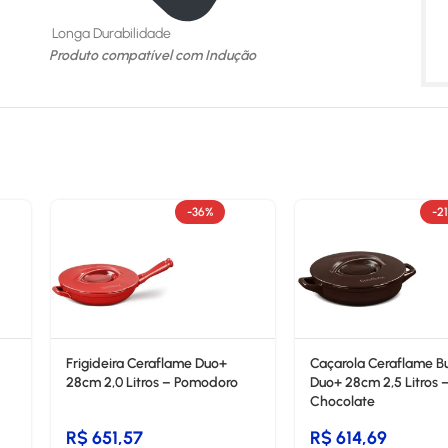
Longa Durabilidade
Produto compatível com Indução
-36%
-2
Frigideira Ceraflame Duo+
Caçarola Ceraflame Bu
28cm 2,0 Litros – Pomodoro
Duo+ 28cm 2,5 Litros 
Chocolate
R$
651,57
R$
614,69