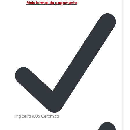
Mais formas de pagamento
Frigideira 100% Cerâmica