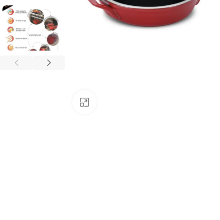
Clique para ampliar