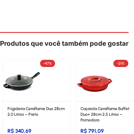
Produtos que você também pode gostar
-47%
-21%
Frigideira Ceraflame Duo 28cm
Caçarola Ceraflame Buffet
2,0 Litros – Preto
Duo+ 28cm 2,5 Litros –
Pomodoro
R$
340,69
R$
791,09