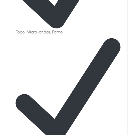
Fogo, Micro-ondas, Forno