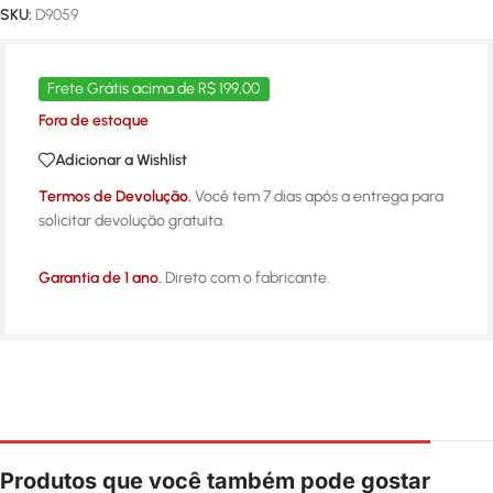
SKU:
D9059
Frete Grátis acima de R$ 199,00
Fora de estoque
Adicionar a Wishlist
Termos de Devolução.
Você tem 7 dias após a entrega para
solicitar devolução gratuita.
Garantia de 1 ano.
Direto com o fabricante.
Produtos que você também pode gostar