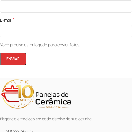
*
E-mail
Você precisa estar logado para enviar fotos.
Elegância e tradição em cada detalhe da sua cozinha.
(41) 99224-1506