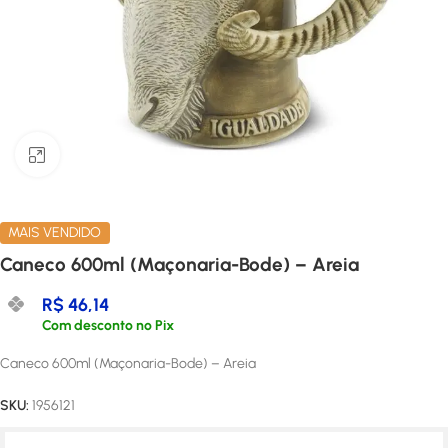
Clique para ampliar
MAIS VENDIDO
Caneco 600ml (Maçonaria-Bode) – Areia
R$
46,14
Com desconto no Pix
Caneco 600ml (Maçonaria-Bode) – Areia
SKU:
1956121