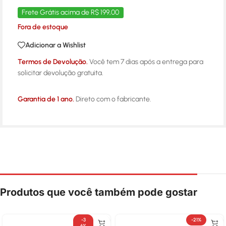
Frete Grátis acima de R$ 199,00
Fora de estoque
Adicionar a Wishlist
Termos de Devolução.
Você tem 7 dias após a entrega para
solicitar devolução gratuita.
Garantia de 1 ano.
Direto com o fabricante.
Produtos que você também pode gostar
-3
-21%
6%