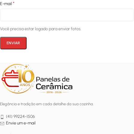
*
E-mail
Você precisa estar logado para enviar fotos.
Elegância e tradição em cada detalhe da sua cozinha.
(41) 99224-1506
Envie um e-mail