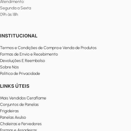
Atendimento:
Segunda a Sexta
09h às 18h
INSTITUCIONAL
Termos e Condições de Compra e Venda de Produtos
Formas de Envio e Recebimento
Devoluções E Reembolso
Sobre Nós
Política de Privacidade
LINKS ÚTEIS
Mais Vendidos Ceraflame
Conjuntos de Panelas
Frigideiras
Panelas Avulso
Chaleiras e Fervedores
Formas e Assadeiras