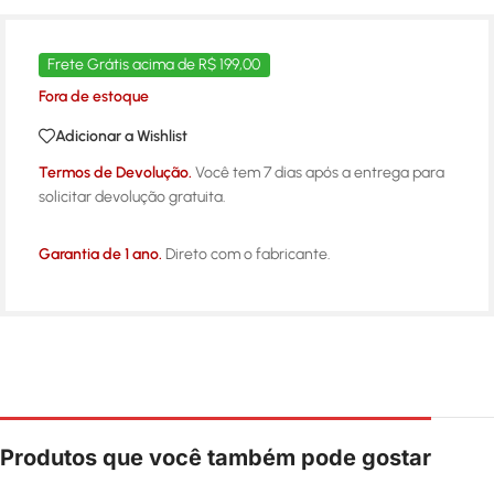
Frete Grátis acima de R$ 199,00
Fora de estoque
Adicionar a Wishlist
Termos de Devolução.
Você tem 7 dias após a entrega para
solicitar devolução gratuita.
Garantia de 1 ano.
Direto com o fabricante.
Produtos que você também pode gostar