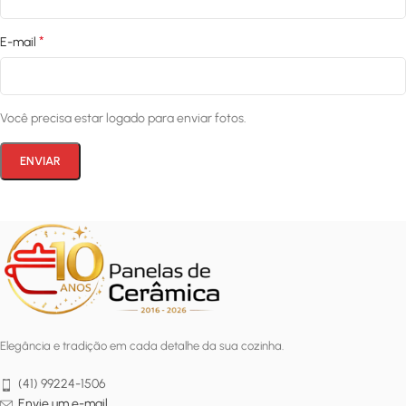
*
E-mail
Você precisa estar logado para enviar fotos.
Elegância e tradição em cada detalhe da sua cozinha.
(41) 99224-1506
Envie um e-mail