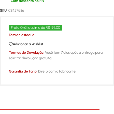
Com desconto no Pix
SKU:
C8427686
Frete Grátis acima de R$ 199,00
Fora de estoque
Adicionar a Wishlist
Termos de Devolução.
Você tem 7 dias após a entrega para
solicitar devolução gratuita.
Garantia de 1 ano.
Direto com o fabricante.