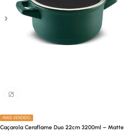
Clique para ampliar
MAIS VENDIDO
Caçarola Ceraflame Duo 22cm 3200ml – Matte