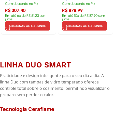
Com desconto no Pix
Com desconto no Pix
R$
307,40
R$
878,99
Em até
6
x de
R$
51,23
sem
Em até
10
x de
R$
87,90
sem
juros
juros
ADICIONAR AO CARRINHO
ADICIONAR AO CARRINHO
LINHA DUO SMART
Praticidade e design inteligente para o seu dia a dia. A
linha Duo com tampas de vidro temperado oferece
controle total sobre o cozimento, permitindo visualizar o
preparo sem perder o calor.
Tecnologia Ceraflame