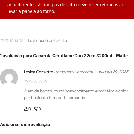
antiaderentes. As tampas de vidro devem ser retiradas ao
levar a panela ao forno.
(
1
avaliação de cliente)
1 avaliação para
Caçarola Ceraflame Duo 22cm 3200ml – Matte
Lesley Cazzetta
–
outubro 29, 2025
(comprador verificado)
Além de bonita, muito bom cozimento e mantém o calor
por bastante tempo. Recomendo
0
0
Adicionar uma avaliação