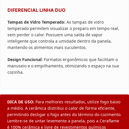
DIFERENCIAL LINHA DUO
Tampas de Vidro Temperado:
As tampas de vidro
temperado permitem visualizar o preparo em tempo real,
sem perder o calor. Possuem uma saída de vapor
inteligente que controla a umidade dentro da panela,
mantendo os alimentos mais suculentos.
Design Funcional:
Formatos ergonômicos que facilitam o
manuseio e o empilhamento, otimizando o espaço na sua
cozinha.
DICA DE USO:
Para melhores resultados, utilize fogo baixo
a médio. A cerâmica distribui o calor de forma eficiente,
permitindo desligar o fogo antes do término do cozimento.
Lembre-se de untar levemente a panela, pois a Ceraflame
é 100% cerâmica e livre de revestimentos químicos