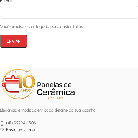
*
E-mail
Você precisa estar logado para enviar fotos.
Elegância e tradição em cada detalhe da sua cozinha.
(41) 99224-1506
Envie um e-mail