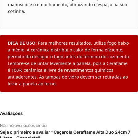
manuseio e o empilhamento, otimizando o espaço na sua
cozinha.
DICA DE USO:
Para melhores resultados, utilize fogo baixo
a médio. A cerâmica distribui o calor de forma eficiente,
permitindo desligar o fogo antes do término do cozimento.
Lembre-se de untar levemente a panela, pois a Ceraflame
é 100% cerâmica e livre de revestimentos químicos
antiaderentes. As tampas de vidro devem ser retiradas ao
levar a panela ao forno.
Avaliações
Não há avaliações ainda.
Seja o primeiro a avaliar “Caçarola Ceraflame Alta Duo 24cm 7
Litros – Chocolate”