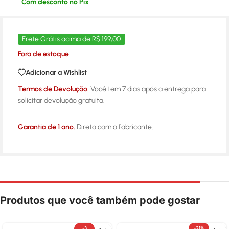
Com desconto no Pix
Frete Grátis acima de R$ 199,00
Fora de estoque
Adicionar a Wishlist
Termos de Devolução.
Você tem 7 dias após a entrega para
solicitar devolução gratuita.
Garantia de 1 ano.
Direto com o fabricante.
Produtos que você também pode gostar
-3
-21%