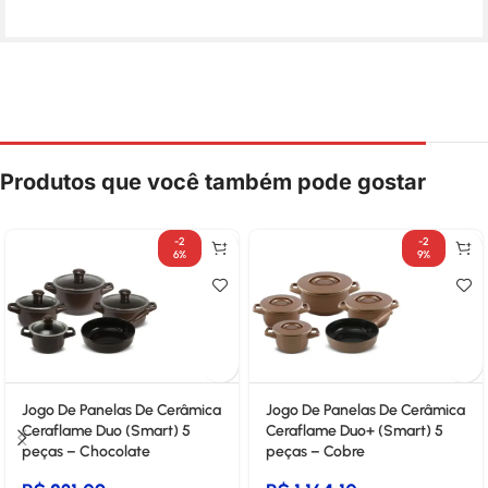
Produtos que você também pode gostar
-2
-2
6%
9%
Jogo De Panelas De Cerâmica
Jogo De Panelas De Cerâmica
Ceraflame Duo (Smart) 5
Ceraflame Duo+ (Smart) 5
peças – Chocolate
peças – Cobre