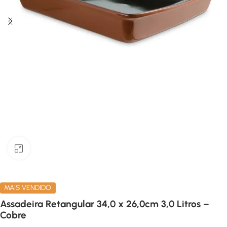
Clique para ampliar
MAIS VENDIDO
Assadeira Retangular 34,0 x 26,0cm 3,0 Litros –
Cobre