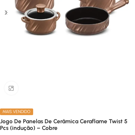
Clique para ampliar
MAIS VENDIDO
Jogo De Panelas De Cerâmica Ceraflame Twist 5
Pcs (indução) – Cobre