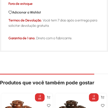
Fora de estoque
Adicionar a Wishlist
Termos de Devolução.
Você tem 7 dias após a entrega para
solicitar devolução gratuita.
Garantia de 1 ano.
Direto com o fabricante.
Produtos que você também pode gostar
-2
-2
6%
6%