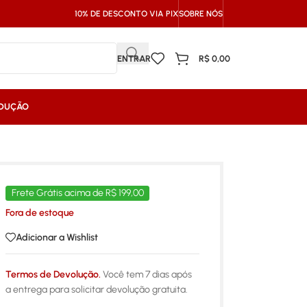
10% DE DESCONTO VIA PIX
SOBRE NÓS
ENTRAR
R$
0,00
NDUÇÃO
Frete Grátis acima de R$ 199,00
Fora de estoque
Adicionar a Wishlist
Termos de Devolução.
Você tem 7 dias após
a entrega para solicitar devolução gratuita.