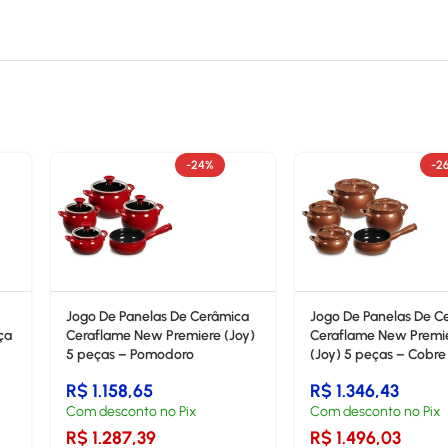
-24%
-2
Jogo De Panelas De Cerâmica
Jogo De Panelas De C
ça
Ceraflame New Premiere (Joy)
Ceraflame New Premi
5 peças – Pomodoro
(Joy) 5 peças – Cobre
R$
1.158,65
R$
1.346,43
Com desconto no Pix
Com desconto no Pix
R$
1.287,39
R$
1.496,03