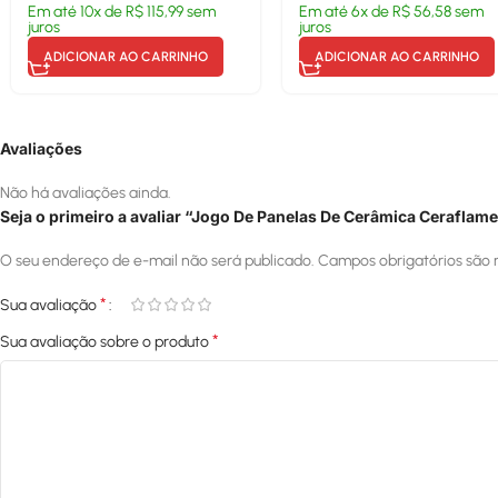
Em até
10
x de
R$
115,99
sem
Em até
6
x de
R$
56,58
sem
juros
juros
ADICIONAR AO CARRINHO
ADICIONAR AO CARRINHO
Avaliações
Não há avaliações ainda.
Seja o primeiro a avaliar “Jogo De Panelas De Cerâmica Ceraflame
O seu endereço de e-mail não será publicado.
Campos obrigatórios são
*
Sua avaliação
*
Sua avaliação sobre o produto