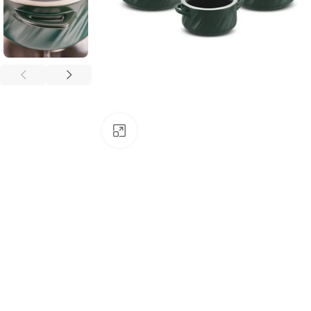
Clique para ampliar