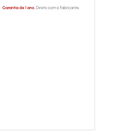
Garantia de 1 ano.
Direto com o fabricante.