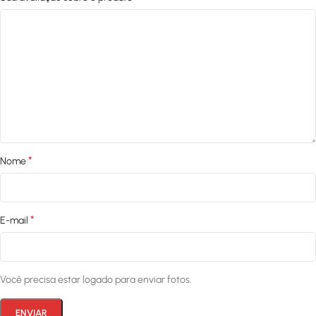
*
Nome
*
E-mail
Você precisa estar logado para enviar fotos.