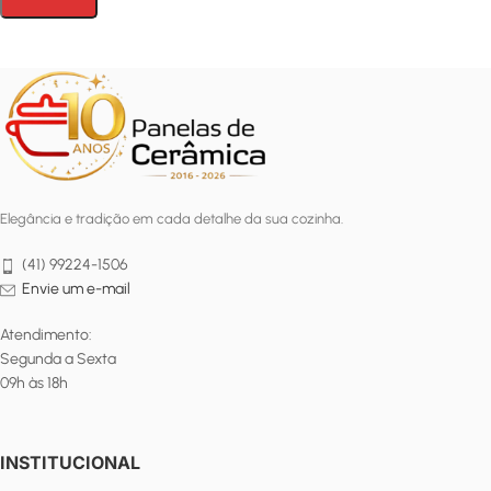
Elegância e tradição em cada detalhe da sua cozinha.
(41) 99224-1506
Envie um e-mail
Atendimento:
Segunda a Sexta
09h às 18h
INSTITUCIONAL