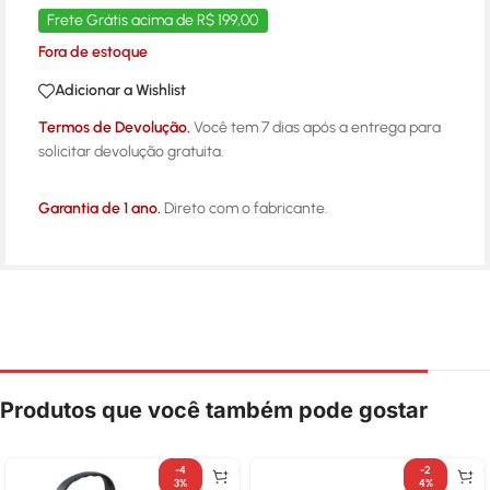
Frete Grátis acima de R$ 199,00
Fora de estoque
Adicionar a Wishlist
Termos de Devolução.
Você tem 7 dias após a entrega para
solicitar devolução gratuita.
Garantia de 1 ano.
Direto com o fabricante.
Produtos que você também pode gostar
-4
-2
3%
4%