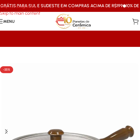
ÁTIS PARA SUL E SUDESTE EM COMPRAS ACIMA DE R$199
10% DE D
Skip to navigation
Skip to main content
MENU
Início
/
Caçarolas & Frigideiras
-35%