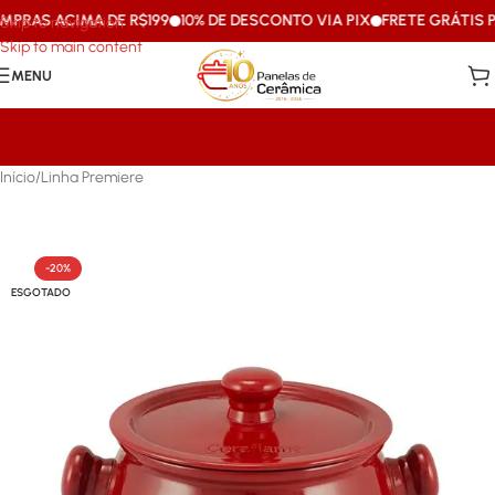
RAS ACIMA DE R$199
10% DE DESCONTO VIA PIX
FRETE GRÁTIS PAR
Skip to navigation
Skip to main content
MENU
Início
/
Linha Premiere
-20%
ESGOTADO