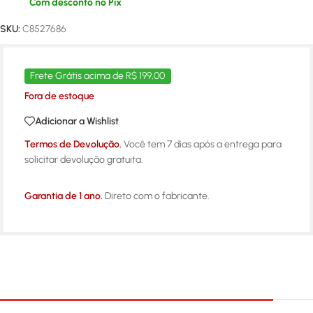
Com desconto no Pix
SKU:
C8527686
Frete Grátis acima de R$ 199,00
Fora de estoque
Adicionar a Wishlist
Termos de Devolução.
Você tem 7 dias após a entrega para
solicitar devolução gratuita.
Garantia de 1 ano.
Direto com o fabricante.