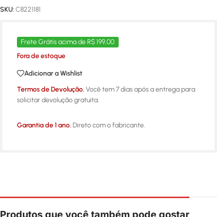
SKU:
C8221181
Frete Grátis acima de R$ 199,00
Fora de estoque
Adicionar a Wishlist
Termos de Devolução.
Você tem 7 dias após a entrega para
solicitar devolução gratuita.
Garantia de 1 ano.
Direto com o fabricante.
Produtos que você também pode gostar