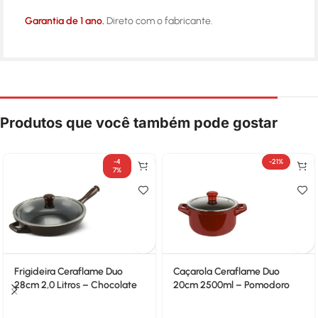
Garantia de 1 ano.
Direto com o fabricante.
Produtos que você também pode gostar
-4
-21%
7%
Frigideira Ceraflame Duo
Caçarola Ceraflame Duo
28cm 2,0 Litros – Chocolate
20cm 2500ml – Pomodoro