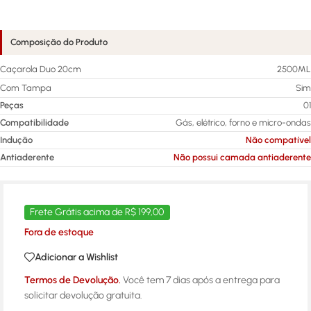
Composição do Produto
Caçarola Duo 20cm
2500ML
Com Tampa
Sim
Peças
01
Compatibilidade
Gás, elétrico, forno e micro-ondas
Indução
Não compatível
Antiaderente
Não possui camada antiaderente
Frete Grátis acima de R$ 199,00
Fora de estoque
Adicionar a Wishlist
Termos de Devolução.
Você tem 7 dias após a entrega para
solicitar devolução gratuita.