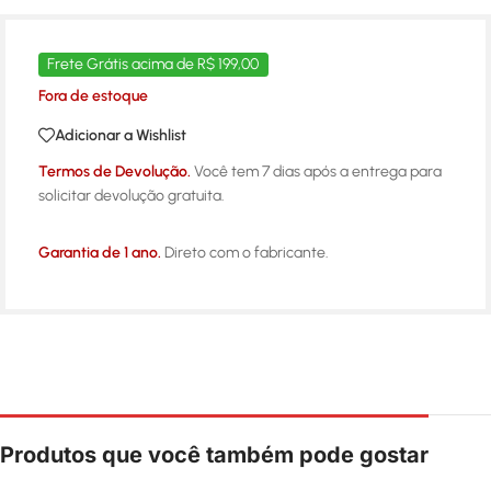
Frete Grátis acima de R$ 199,00
Fora de estoque
Adicionar a Wishlist
Termos de Devolução.
Você tem 7 dias após a entrega para
solicitar devolução gratuita.
Garantia de 1 ano.
Direto com o fabricante.
Produtos que você também pode gostar