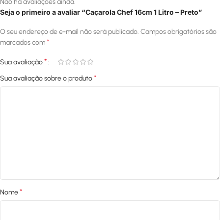
Não há avaliações ainda.
Seja o primeiro a avaliar “Caçarola Chef 16cm 1 Litro – Preto”
O seu endereço de e-mail não será publicado.
Campos obrigatórios são
*
marcados com
*
Sua avaliação
*
Sua avaliação sobre o produto
*
Nome