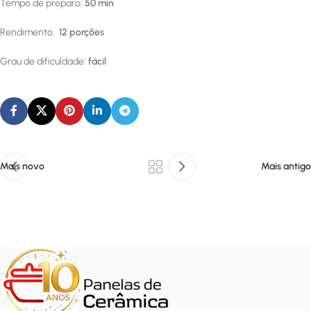
Tempo de preparo:
50 min
Rendimento:
12 porções
Grau de dificuldade:
fácil
Mais novo
Mais antigo