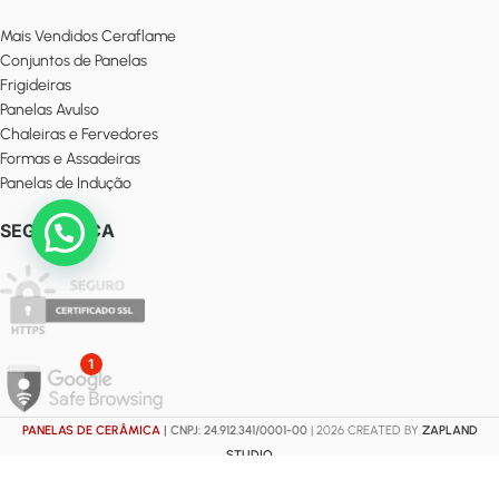
Mais Vendidos Ceraflame
Conjuntos de Panelas
Frigideiras
Panelas Avulso
Chaleiras e Fervedores
Formas e Assadeiras
Panelas de Indução
SEGURANÇA
1
PANELAS DE CERÂMICA
| CNPJ: 24.912.341/0001-00
| 2026 CREATED BY
ZAPLAND
STUDIO