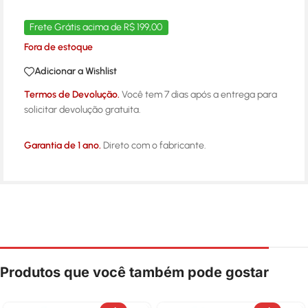
Frete Grátis acima de R$ 199,00
Fora de estoque
Adicionar a Wishlist
Termos de Devolução.
Você tem 7 dias após a entrega para
solicitar devolução gratuita.
Garantia de 1 ano.
Direto com o fabricante.
Produtos que você também pode gostar