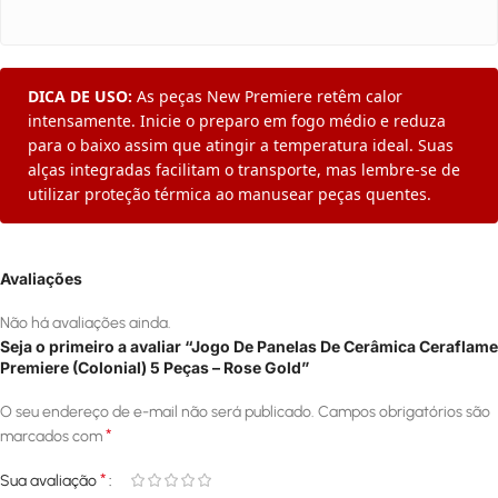
DICA DE USO:
As peças New Premiere retêm calor
intensamente. Inicie o preparo em fogo médio e reduza
para o baixo assim que atingir a temperatura ideal. Suas
alças integradas facilitam o transporte, mas lembre-se de
utilizar proteção térmica ao manusear peças quentes.
Avaliações
Não há avaliações ainda.
Seja o primeiro a avaliar “Jogo De Panelas De Cerâmica Ceraflame
Premiere (Colonial) 5 Peças – Rose Gold”
O seu endereço de e-mail não será publicado.
Campos obrigatórios são
*
marcados com
*
Sua avaliação