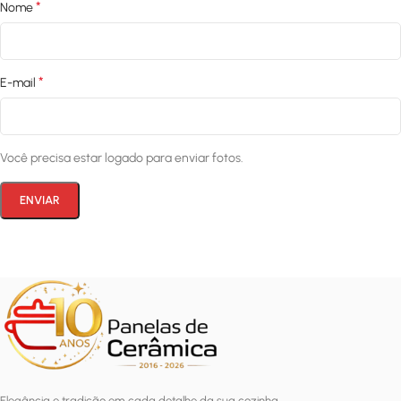
*
Nome
*
E-mail
Você precisa estar logado para enviar fotos.
Elegância e tradição em cada detalhe da sua cozinha.