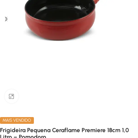
Clique para ampliar
MAIS VENDIDO
Frigideira Pequena Ceraflame Premiere 18cm 1,0
Litro – Pomodoro