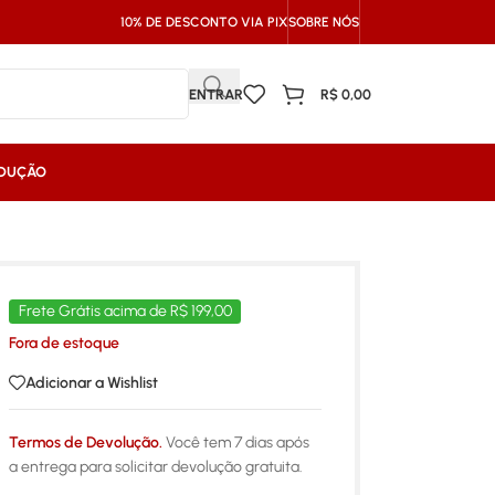
10% DE DESCONTO VIA PIX
SOBRE NÓS
ENTRAR
R$
0,00
NDUÇÃO
Frete Grátis acima de R$ 199,00
Fora de estoque
Adicionar a Wishlist
Termos de Devolução.
Você tem 7 dias após
a entrega para solicitar devolução gratuita.