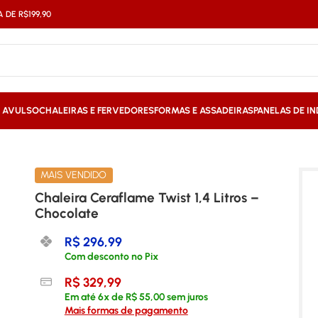
DE R$199,90
S AVULSO
CHALEIRAS E FERVEDORES
FORMAS E ASSADEIRAS
PANELAS DE I
ocolate
MAIS VENDIDO
Chaleira Ceraflame Twist 1,4 Litros –
Chocolate
R$
296,99
Com desconto no Pix
R$
329,99
Em até
6
x de
R$
55,00
sem juros
Mais formas de pagamento