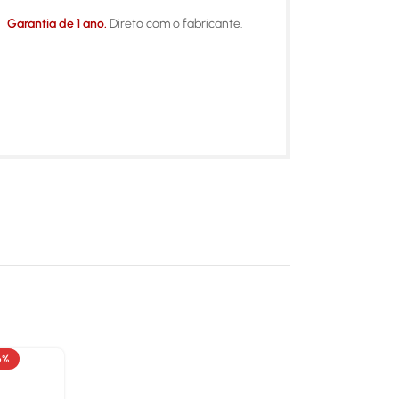
Garantia de 1 ano.
Direto com o fabricante.
6%