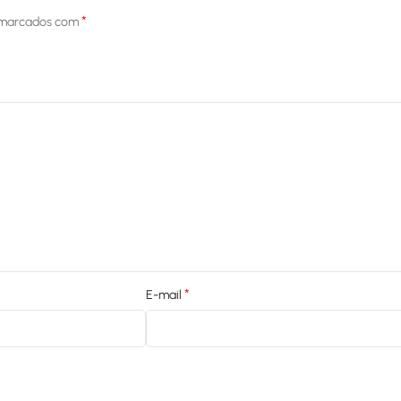
*
 marcados com
*
E-mail