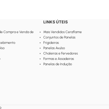
LINKS ÚTEIS
de Compra e Venda de
Mais Vendidos Ceraflame
Conjuntos de Panelas
ecebimento
Frigideiras
lso
Panelas Avulso
Chaleiras e Fervedores
e
Formas e Assadeiras
Panelas de Indução
O