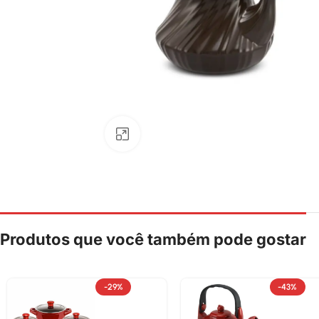
Clique para ampliar
Produtos que você também pode gostar
-29%
-43%