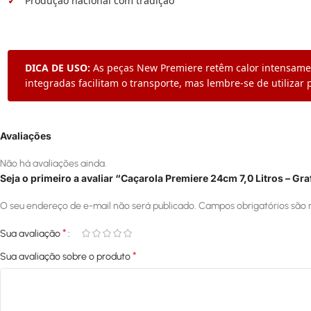
Produção nacional com tradição
DICA DE USO:
As peças New Premiere retêm calor intensament
integradas facilitam o transporte, mas lembre-se de utiliza
Avaliações
Não há avaliações ainda.
Seja o primeiro a avaliar “Caçarola Premiere 24cm 7,0 Litros – Gra
O seu endereço de e-mail não será publicado.
Campos obrigatórios são
*
Sua avaliação
*
Sua avaliação sobre o produto