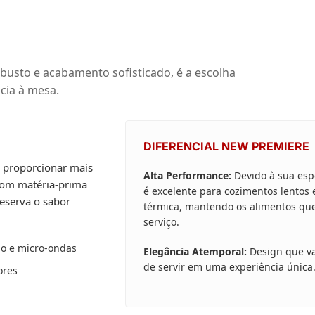
busto e acabamento sofisticado, é a escolha
cia à mesa.
DIFERENCIAL NEW PREMIERE
a proporcionar mais
Alta Performance:
Devido à sua esp
 com matéria-prima
é excelente para cozimentos lentos
reserva o sabor
térmica, mantendo os alimentos qu
serviço.
no e micro-ondas
Elegância Atemporal:
Design que va
de servir em uma experiência única
ores