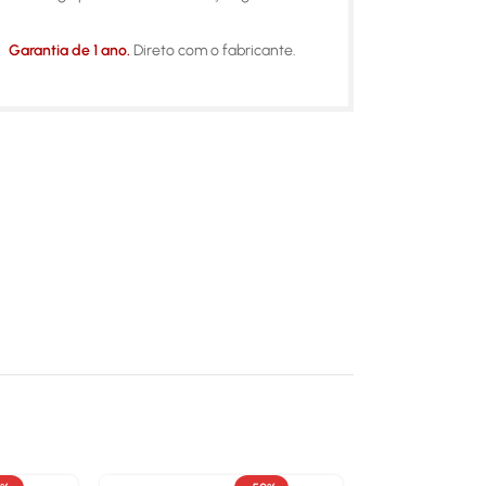
Garantia de 1 ano.
Direto com o fabricante.