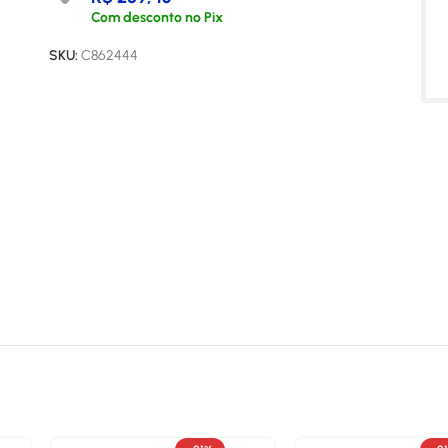
Com desconto no Pix
SKU:
C862444