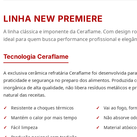
LINHA NEW PREMIERE
A linha clássica e imponente da Ceraflame. Com design ro
ideal para quem busca performance profissional e elegân
Tecnologia Ceraflame
A exclusiva cerâmica refratária Ceraflame foi desenvolvida par
praticidade e segurança no preparo dos alimentos. Produzida
inorgânica de alta qualidade, não libera resíduos metálicos e p
natural das receitas.
Resistente a choques térmicos
Vai ao fogo, for
Mantém o calor por mais tempo
Não absorve od
Fácil limpeza
Material atóxico