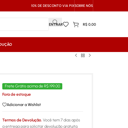
10% DE DESCONTO VIA PIX
SOBRE NÓS
ENTRAR
R$
0,00
NDUÇÃO
Frete Grátis acima de R$ 199,00
Fora de estoque
Adicionar a Wishlist
Termos de Devolução.
Você tem 7 dias após
a entrega para solicitar devolução gratuita.