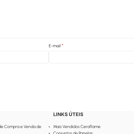
*
E-mail
LINKS ÚTEIS
de Compra e Venda de
Mais Vendidos Ceraflame
Conjuntos de Panelas