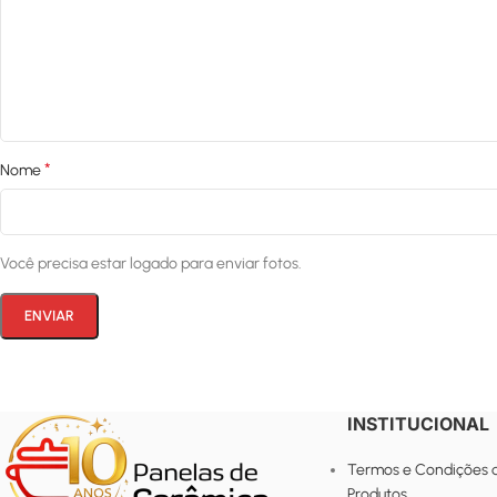
*
Nome
Você precisa estar logado para enviar fotos.
INSTITUCIONAL
Termos e Condições 
Produtos