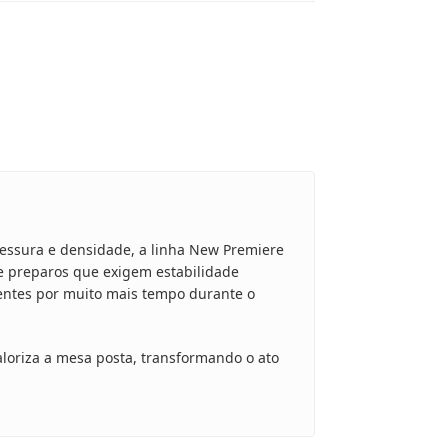
essura e densidade, a linha New Premiere
 e preparos que exigem estabilidade
entes por muito mais tempo durante o
loriza a mesa posta, transformando o ato
.