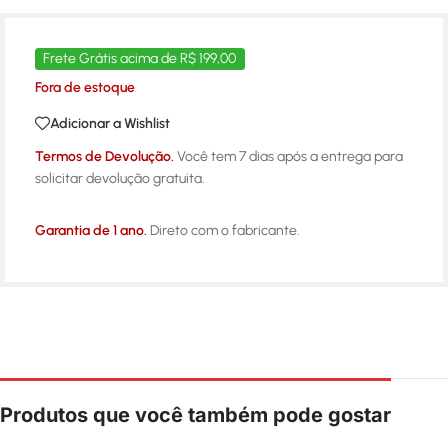
Frete Grátis acima de R$ 199,00
Fora de estoque
Adicionar a Wishlist
Termos de Devolução.
Você tem 7 dias após a entrega para
solicitar devolução gratuita.
Garantia de 1 ano.
Direto com o fabricante.
Produtos que você também pode gostar