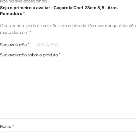
Não há avaliações ainda.
Seja o primeiro a avaliar “Caçarola Chef 28cm 5,5 Litros –
Pomodoro”
O seu endereço de e-mail não será publicado.
Campos obrigatórios são
*
marcados com
*
Sua avaliação
*
Sua avaliação sobre o produto
*
Nome