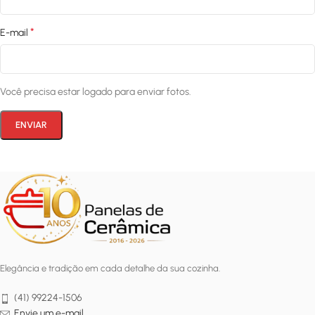
*
E-mail
Você precisa estar logado para enviar fotos.
Elegância e tradição em cada detalhe da sua cozinha.
(41) 99224-1506
Envie um e-mail