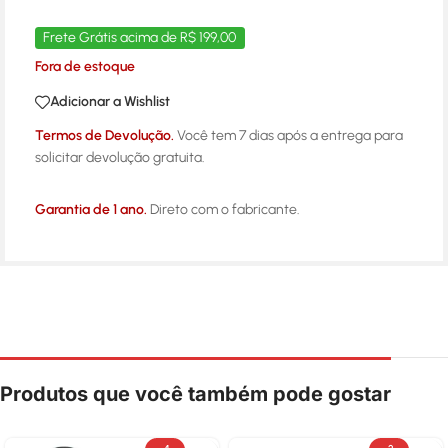
Frete Grátis acima de R$ 199,00
Fora de estoque
Adicionar a Wishlist
Termos de Devolução.
Você tem 7 dias após a entrega para
solicitar devolução gratuita.
Garantia de 1 ano.
Direto com o fabricante.
Produtos que você também pode gostar