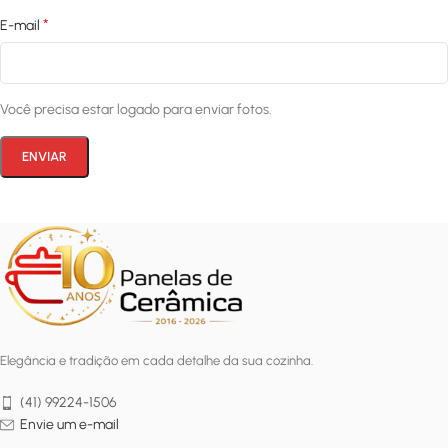
*
E-mail
Você precisa estar logado para enviar fotos.
Elegância e tradição em cada detalhe da sua cozinha.
(41) 99224-1506
Envie um e-mail