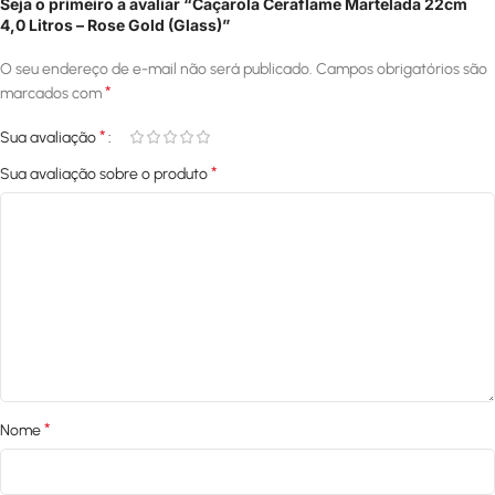
Seja o primeiro a avaliar “Caçarola Ceraflame Martelada 22cm
4,0 Litros – Rose Gold (Glass)”
O seu endereço de e-mail não será publicado.
Campos obrigatórios são
*
marcados com
*
Sua avaliação
*
Sua avaliação sobre o produto
*
Nome