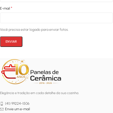
*
E-mail
Você precisa estar logado para enviar fotos.
Elegância e tradição em cada detalhe da sua cozinha.
(41) 99224-1506
Envie um e-mail