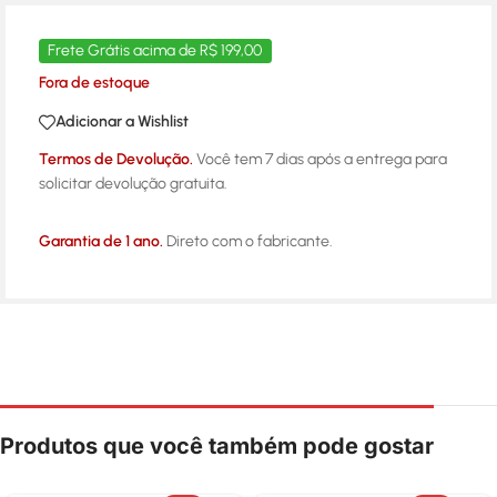
Frete Grátis acima de R$ 199,00
Fora de estoque
Adicionar a Wishlist
Termos de Devolução.
Você tem 7 dias após a entrega para
solicitar devolução gratuita.
Garantia de 1 ano.
Direto com o fabricante.
Produtos que você também pode gostar